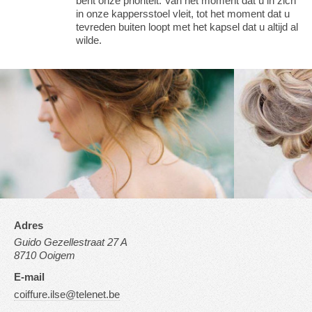
bent onze prioriteit. Van het moment dat u in zich
in onze kappersstoel vleit, tot het moment dat u
tevreden buiten loopt met het kapsel dat u altijd al
wilde.
Adres
Guido Gezellestraat 27 A
8710 Ooigem
E-mail
coiffure.ilse@telenet.be